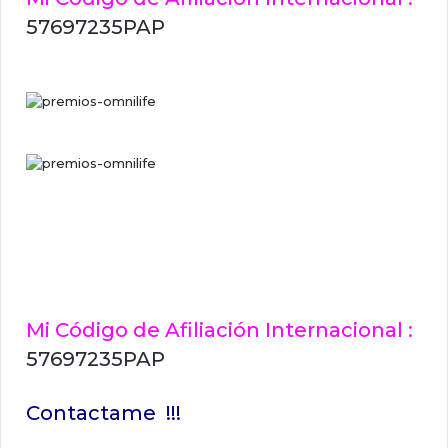
57697235PAP
Mi Código de Afiliación Internacional :
57697235PAP
Contactame !!!