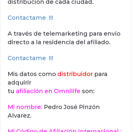
distribución de cada ciudad.
Contactame !!!
A través de telemarketing para envío
directo a la residencia del afiliado.
Contactame !!!
Mis datos como
distribuidor
para
adquirir
tu
afiliación en Omnilife
son:
Mi nombre:
Pedro José Pinzón
Alvarez.
Mi Código de Afiliación Internacional :