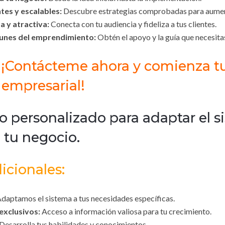
tes y escalables:
Descubre estrategias comprobadas para aument
a y atractiva:
Conecta con tu audiencia y fideliza a tus clientes.
munes del emprendimiento:
Obtén el apoyo y la guía que necesita
¡Contácteme ahora y comienza t
 empresarial!
o personalizado para adaptar el s
 tu negocio.
icionales:
daptamos el sistema a tus necesidades específicas.
exclusivos:
Acceso a información valiosa para tu crecimiento.
Desarrolla tus habilidades y conocimientos.