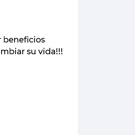
r beneficios
mbiar su vida!!!