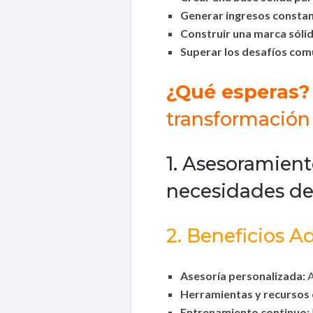
Generar ingresos constan
Construir una marca sólid
Superar los desafíos co
¿Qué esperas?
transformación
1. Asesoramient
necesidades de
2. Beneficios Ad
Asesoría personalizada:
A
Herramientas y recursos 
Entrenamiento continuo: