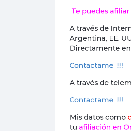
Te puedes afiliar
A través de Inter
Argentina, EE. U
Directamente en 
Contactame !!!
A través de telema
Contactame !!!
Mis datos como
d
tu
afiliación en O