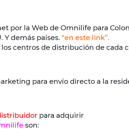
net por la Web de Omnilife para Colo
U. Y demás países.
“en este link”.
los centros de distribución de cada c
rketing para envío directo a la reside
istribuidor
para adquirir
mnilife
son: