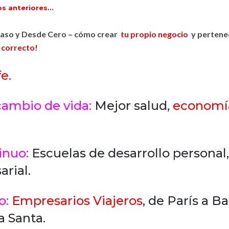
os anteriores…
Paso y Desde Cero – cómo crear
tu propio negocio
y pertenec
r correcto!
e.
ambio de vida:
Mejor salud,
economí
inuo:
Escuelas de desarrollo personal,
rial.
o:
Empresarios Viajeros
, de París a 
a Santa.