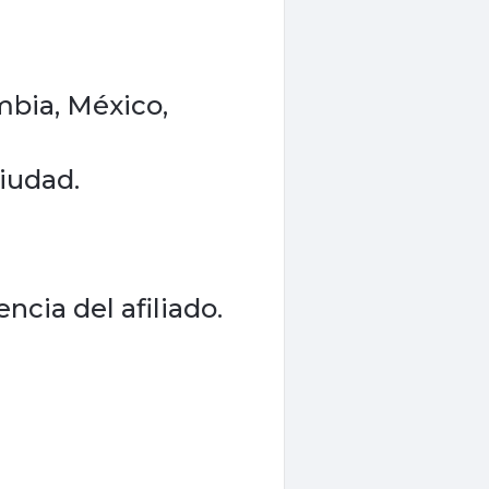
mbia, México,
iudad.
ncia del afiliado.