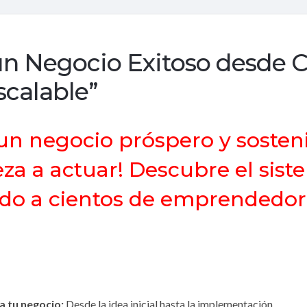
un Negocio Exitoso desde C
scalable”
n negocio próspero y sosteni
za a actuar! Descubre el sis
do a cientos de emprendedore
a tu negocio:
Desde la idea inicial hasta la implementación.