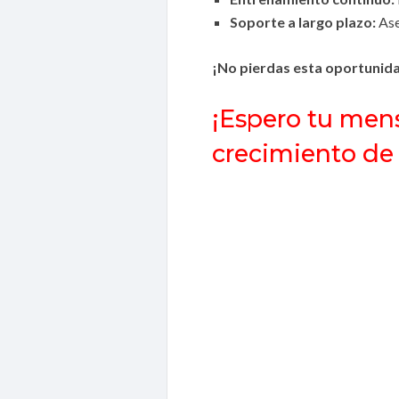
Soporte a largo plazo:
Ase
¡No pierdas esta oportunida
¡Espero tu mens
crecimiento de