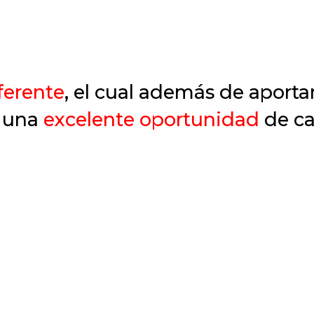
ferente
, el cual además de aporta
s una
excelente oportunidad
de ca