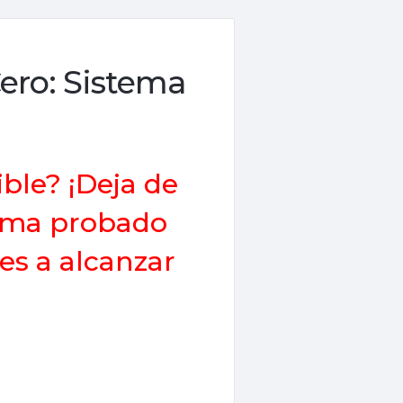
ero: Sistema
ble? ¡Deja de
tema probado
s a alcanzar