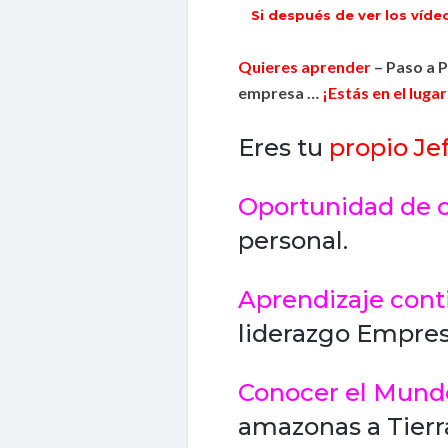
Si después de ver los víde
Quieres aprender
– Paso a 
empresa …
¡Estás en el luga
Eres tu
propio Jef
Oportunidad de c
personal.
Aprendizaje cont
liderazgo Empresa
Conocer el Mund
amazonas a Tierr