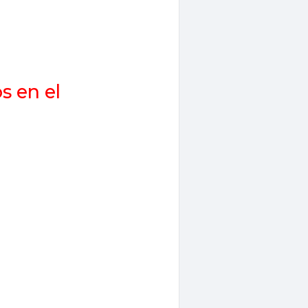
s en el