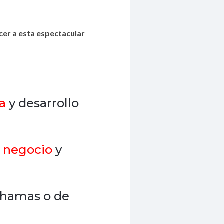
er a esta espectacular
a
y desarrollo
negocio
y
Bahamas o de