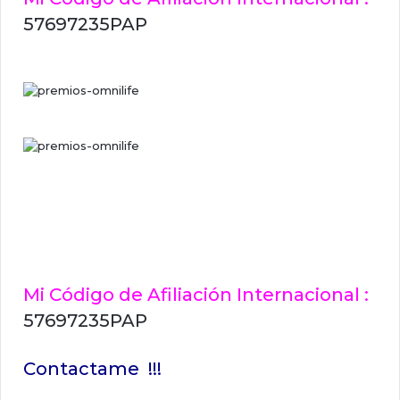
57697235PAP
Mi Código de Afiliación Internacional :
57697235PAP
Contactame !!!