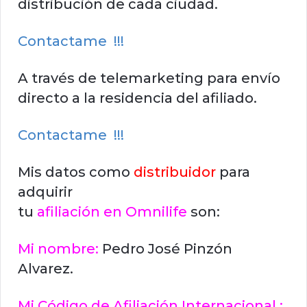
distribución de cada ciudad.
Contactame !!!
A través de telemarketing para envío
directo a la residencia del afiliado.
Contactame !!!
Mis datos como
distribuidor
para
adquirir
tu
afiliación en Omnilife
son:
Mi nombre:
Pedro José Pinzón
Alvarez.
Mi Código de Afiliación Internacional :