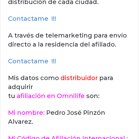
distribución de cada ciudad.
Contactame !!!
A través de telemarketing para envío
directo a la residencia del afiliado.
Contactame !!!
Mis datos como
distribuidor
para
adquirir
tu
afiliación en Omnilife
son:
Mi nombre:
Pedro José Pinzón
Alvarez.
Mi Código de Afiliación Internacional :