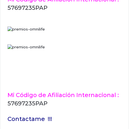
57697235PAP
Mi Código de Afiliación Internacional :
57697235PAP
Contactame !!!