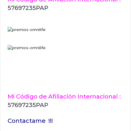
57697235PAP
Mi Código de Afiliación Internacional :
57697235PAP
Contactame !!!