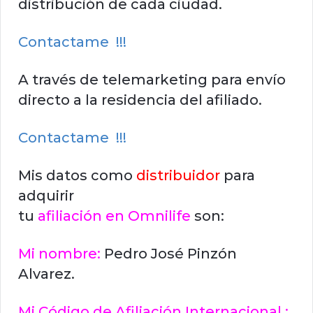
distribución de cada ciudad.
Contactame !!!
A través de telemarketing para envío
directo a la residencia del afiliado.
Contactame !!!
Mis datos como
distribuidor
para
adquirir
tu
afiliación en Omnilife
son:
Mi nombre:
Pedro José Pinzón
Alvarez.
Mi Código de Afiliación Internacional :