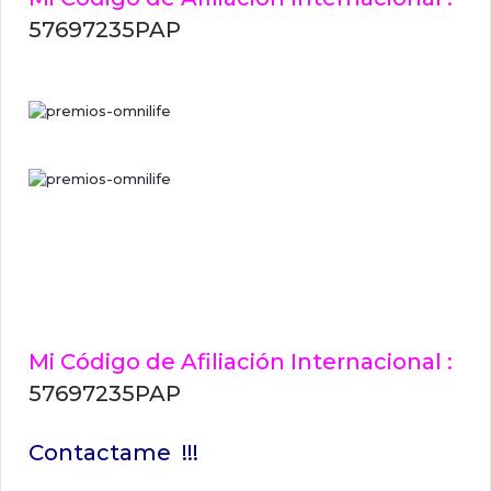
57697235PAP
Mi Código de Afiliación Internacional :
57697235PAP
Contactame !!!