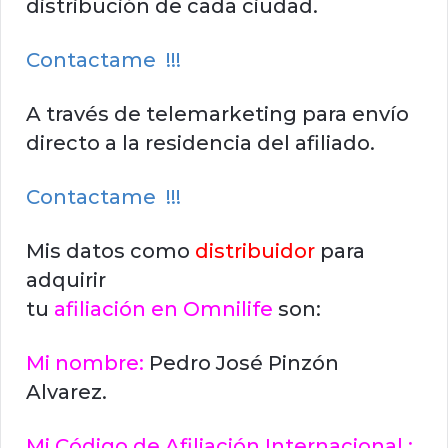
distribución de cada ciudad.
Contactame !!!
A través de telemarketing para envío
directo a la residencia del afiliado.
Contactame !!!
Mis datos como
distribuidor
para
adquirir
tu
afiliación en Omnilife
son:
Mi nombre:
Pedro José Pinzón
Alvarez.
Mi Código de Afiliación Internacional :