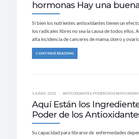
hormonas Hay una buena
Si bien los nutrientes antioxidantes tienen un efec
los radicales libres no sea la causa de todos ellos
alta incidencia de canceres de mama, útero y ovario
CONTINUE READING
1 JUNIO, 2012
ANTIOXIDANTES
,
PODEROSOS ANTIOXIDAN
Aquí Están los Ingredient
Poder de los Antioxidante
Su capacidad para librarse de enfermedades depende