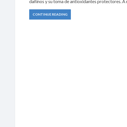
dañinos y su toma de antioxidantes protectores. A 
CONTINUE READING