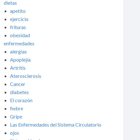
dietas
apetito
ejercicio
frituras
obesidad
enfermedades
alergias
Apoplejía
Artritis
Aterosclerosis
Cancer
diabetes
El corazón
fiebre
Gripe
Las Enfermedades del Sistema Circulatorio
ojos