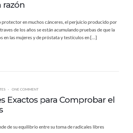
 razón
to protector en muchos cánceres, el perjuicio producido por
. Atraves de los años se están acumulando pruebas de que la
s en las mujeres y de próstata y testículos en […]
TES
ONE COMMENT
es Exactos para Comprobar el
s
 de su equilibrio entre su toma de radicales libres