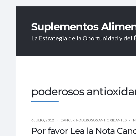
Suplementos Aliment
La Estrategia de la Oportunidad y del É
poderosos antioxida
6 JULIO, 2012
CANCER
,
PODEROSOS ANTIOXIDANTES
N
Por favor Lea la Nota Can