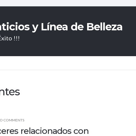
icios y Línea de Belleza
xito !!!
ntes
O COMMENTS
ceres relacionados con