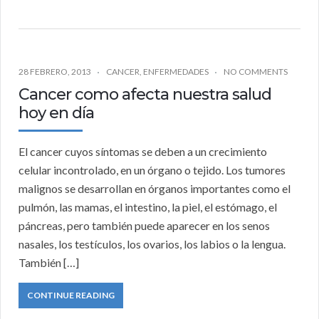
28 FEBRERO, 2013
CANCER
,
ENFERMEDADES
NO COMMENTS
Cancer como afecta nuestra salud
hoy en día
El cancer cuyos síntomas se deben a un crecimiento
celular incontrolado, en un órgano o tejido. Los tumores
malignos se desarrollan en órganos importantes como el
pulmón, las mamas, el intestino, la piel, el estómago, el
páncreas, pero también puede aparecer en los senos
nasales, los testículos, los ovarios, los labios o la lengua.
También […]
CONTINUE READING