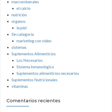
macrominerales
el calcio
nutrición
organos
la piel
Sin categoría
marketing con video
sistemas
Suplementos Alimenticios
Los Necesarios
Sistema inmunológico
Suplementos alimenticios necesarios
Suplementos Nutricionales
vitaminas
Comentarios recientes