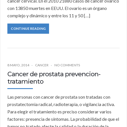
cancer cervical. En el 2010 21880 casos de cancer ovarico
con 13850 muertes en EEUU. El ovario es un órgano
complejo y dinámico y entre los 11 y 50 […]
CONTINUE READING
8 MAYO, 2014
CANCER
NO COMMENTS
Cancer de prostata prevencion-
tratamiento
Las personas con cancer de prostata son tratadas con
prostatectomia radical, radioterapia, o vigilancia activa.
Para elegir el tratamiento es preciso considerar varios
factores: presencia de síntomas. La probabilidad de que el
tumor no tratado afecte la calidad o la duración de la