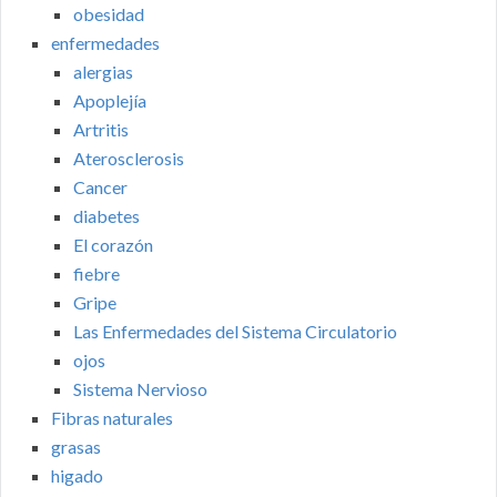
obesidad
enfermedades
alergias
Apoplejía
Artritis
Aterosclerosis
Cancer
diabetes
El corazón
fiebre
Gripe
Las Enfermedades del Sistema Circulatorio
ojos
Sistema Nervioso
Fibras naturales
grasas
higado