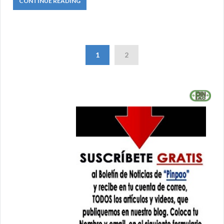
CONTINUE READING
1
2