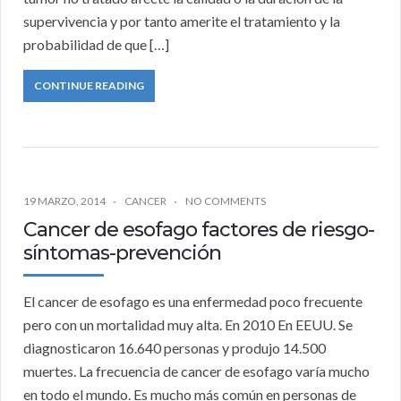
supervivencia y por tanto amerite el tratamiento y la
probabilidad de que […]
CONTINUE READING
19 MARZO, 2014
CANCER
NO COMMENTS
Cancer de esofago factores de riesgo-
síntomas-prevención
El cancer de esofago es una enfermedad poco frecuente
pero con un mortalidad muy alta. En 2010 En EEUU. Se
diagnosticaron 16.640 personas y produjo 14.500
muertes. La frecuencia de cancer de esofago varía mucho
en todo el mundo. Es mucho más común en personas de