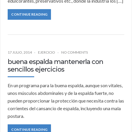
edulcorantes, preservativos etc., donde la industria los […]
CONTINUE READING
17 JULIO, 2014
EJERCICIO
NO COMMENTS
buena espalda mantenerla con
sencillos ejercicios
En un programa para la buena espalda, aunque son vitales,
unos músculos abdominales y de la espalda fuerte, no
pueden proporcionar la protección que necesita contra las
corrientes del cansancio de espalda, incluyendo una mala
postura.
CONTINUE READING