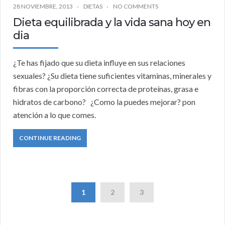
28 NOVIEMBRE, 2013
DIETAS
NO COMMENTS
Dieta equilibrada y la vida sana hoy en
dia
¿Te has fijado que su dieta influye en sus relaciones
sexuales? ¿Su dieta tiene suficientes vitaminas, minerales y
fibras con la proporción correcta de proteínas, grasa e
hidratos de carbono? ¿Como la puedes mejorar? pon
atención a lo que comes.
CONTINUE READING
1
2
3