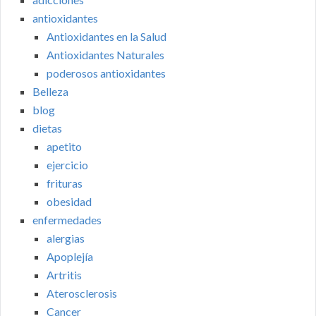
antioxidantes
Antioxidantes en la Salud
Antioxidantes Naturales
poderosos antioxidantes
Belleza
blog
dietas
apetito
ejercicio
frituras
obesidad
enfermedades
alergias
Apoplejía
Artritis
Aterosclerosis
Cancer