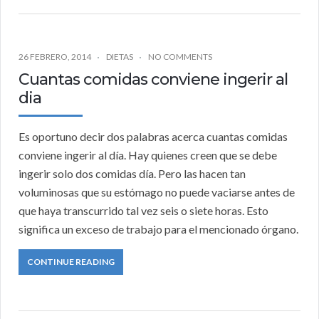
26 FEBRERO, 2014
DIETAS
NO COMMENTS
Cuantas comidas conviene ingerir al
dia
Es oportuno decir dos palabras acerca cuantas comidas
conviene ingerir al día. Hay quienes creen que se debe
ingerir solo dos comidas día. Pero las hacen tan
voluminosas que su estómago no puede vaciarse antes de
que haya transcurrido tal vez seis o siete horas. Esto
significa un exceso de trabajo para el mencionado órgano.
CONTINUE READING