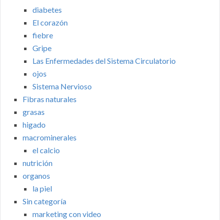
diabetes
El corazón
fiebre
Gripe
Las Enfermedades del Sistema Circulatorio
ojos
Sistema Nervioso
Fibras naturales
grasas
higado
macrominerales
el calcio
nutrición
organos
la piel
Sin categoría
marketing con video