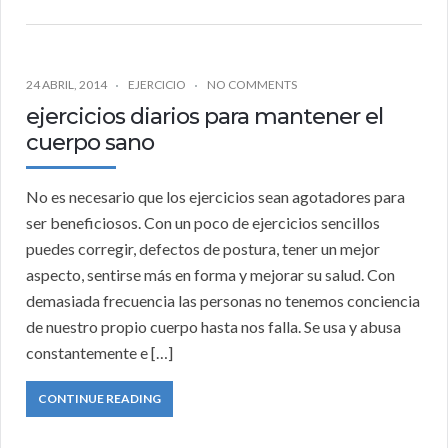
24 ABRIL, 2014
EJERCICIO
NO COMMENTS
ejercicios diarios para mantener el
cuerpo sano
No es necesario que los ejercicios sean agotadores para
ser beneficiosos. Con un poco de ejercicios sencillos
puedes corregir, defectos de postura, tener un mejor
aspecto, sentirse más en forma y mejorar su salud. Con
demasiada frecuencia las personas no tenemos conciencia
de nuestro propio cuerpo hasta nos falla. Se usa y abusa
constantemente e […]
CONTINUE READING