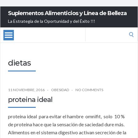
Suplementos Alimenticios y Línea de Belleza
La Estrategia de la Oportunidad y del Éxito !!!
Search
for:
dietas
11 NOVIEMBRE, 2016
OBESIDAD
NO COMMENTS
proteina ideal
proteina ideal para evitar el hambre omnifit, solo 10 %
de proteina hace que la sensación de saciedad dure más.
Alimentos en el sistema digestivo activan secreción de la