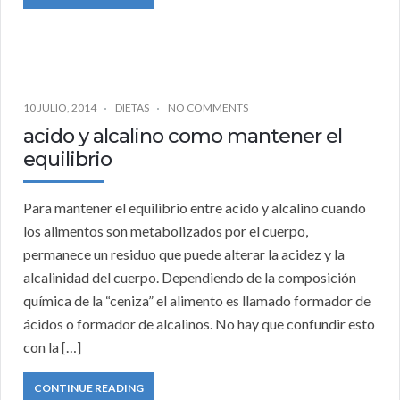
10 JULIO, 2014
DIETAS
NO COMMENTS
acido y alcalino como mantener el
equilibrio
Para mantener el equilibrio entre acido y alcalino cuando
los alimentos son metabolizados por el cuerpo,
permanece un residuo que puede alterar la acidez y la
alcalinidad del cuerpo. Dependiendo de la composición
química de la “ceniza” el alimento es llamado formador de
ácidos o formador de alcalinos. No hay que confundir esto
con la […]
CONTINUE READING