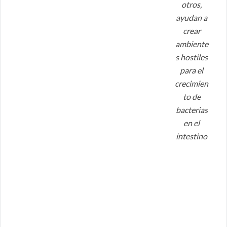
otros,
ayudan a
crear
ambiente
s hostiles
para el
crecimien
to de
bacterias
en el
intestino