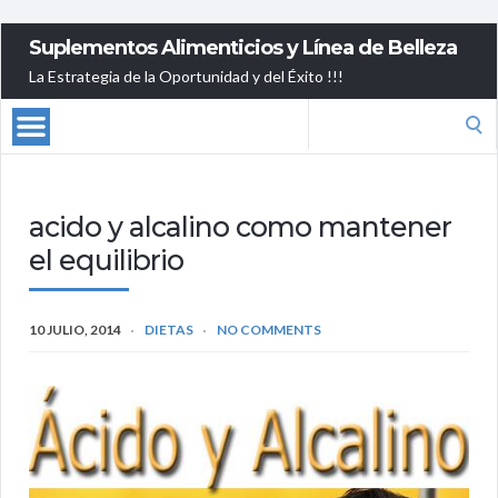
Suplementos Alimenticios y Línea de Belleza
La Estrategia de la Oportunidad y del Éxito !!!
Search
for:
acido y alcalino como mantener
el equilibrio
10 JULIO, 2014
DIETAS
NO COMMENTS