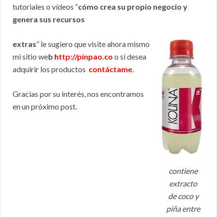
tutoriales o vídeos “
cómo crea su propio negocio y
genera sus recursos
extras
” le sugiero que visite ahora mismo
mi sitio we
b
http://pinpao.co
o si desea
adquirir los productos
contáctame
.
Gracias por su interés, nos encontramos
en un próximo post.
contiene
extracto
de coco y
piña entre