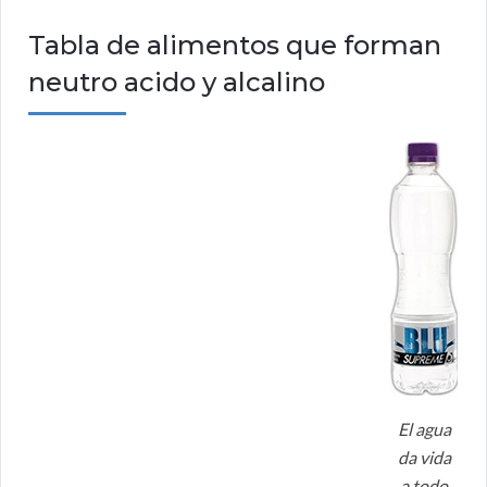
Tabla de alimentos que forman
neutro acido y alcalino
El agua
da vida
a todo