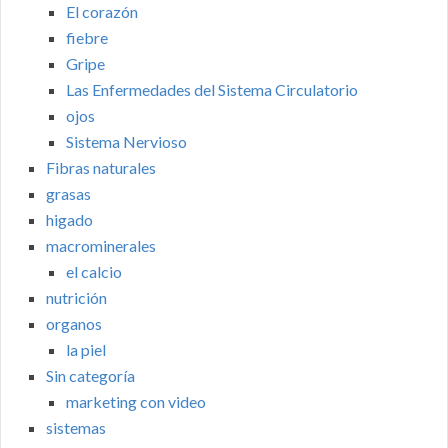
El corazón
fiebre
Gripe
Las Enfermedades del Sistema Circulatorio
ojos
Sistema Nervioso
Fibras naturales
grasas
higado
macrominerales
el calcio
nutrición
organos
la piel
Sin categoría
marketing con video
sistemas