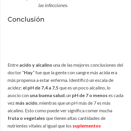
las infecciones.
Conclusión
Entre
acido y alcalino
una de las mejores conclusiones del
doctor “
Hay
” fue que la gente con sangre más acida era
más propensa a estar enferma. Identificó un escala de
acidez:
el pH de 7,4 a 7,5
que es un poco alcalino, lo
asocio con
una buena salud
, un
pH de 7 o menos
es cada
vez
más acido
, mientras que un pH más de 7 es más
alcalino. Esto como puede ver significa comer mucha
fruta o vegetales
que tienen altas cantidades de
nutrientes vitales al igual que los
suplementos