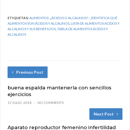
ETIQUETAS:
ALIMENTOS: ¿ÁCIDOS O ALCALINOS? -
,
IDENTIFICA QUÉ
ALIMENTOS SON ÁCIDOS Y ALCALINOS
,
LISTA DE ALIMENTOS ACIDOS Y
ALCALINOS Y SUS BENEFICIOS
,
TABLA DE ALIMENTOS ÁCIDOS Y
ALCALINOS
Previous Post
buena espalda mantenerla con sencillos
ejercicios
17 JULIO, 2014
NO COMMENTS
Next Post
Aparato reproductor femenino infertilidad