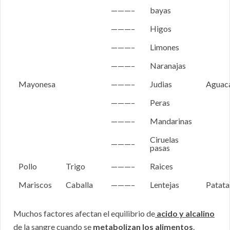
———–
bayas
———–
Higos
———–
Limones
———–
Naranajas
Mayonesa
———–
Judias
Aguac
———–
Peras
———–
Mandarinas
Ciruelas
———–
pasas
Pollo
Trigo
———–
Raices
Mariscos
Caballa
———–
Lentejas
Patata
Muchos factores afectan el equilibrio de
acido y alcalino
de la sangre cuando se
metabolizan los alimentos
.