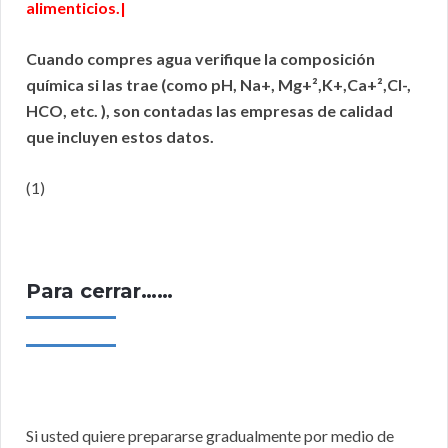
alimenticios.|
Cuando compres agua verifique la composición
química si las trae (como pH, Na+, Mg+²,K+,Ca+²,Cl-,
HCO, etc. ), son contadas las empresas de calidad
que incluyen estos datos.
(1)
Para cerrar……
Si usted quiere prepararse gradualmente por medio de