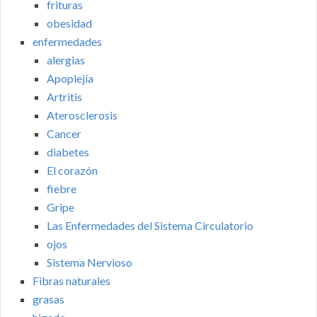
frituras
obesidad
enfermedades
alergias
Apoplejía
Artritis
Aterosclerosis
Cancer
diabetes
El corazón
fiebre
Gripe
Las Enfermedades del Sistema Circulatorio
ojos
Sistema Nervioso
Fibras naturales
grasas