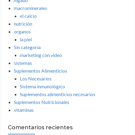
higado
macrominerales
el calcio
nutrición
organos
la piel
Sin categoría
marketing con video
sistemas
Suplementos Alimenticios
Los Necesarios
Sistema inmunológico
Suplementos alimenticios necesarios
Suplementos Nutricionales
vitaminas
Comentarios recientes