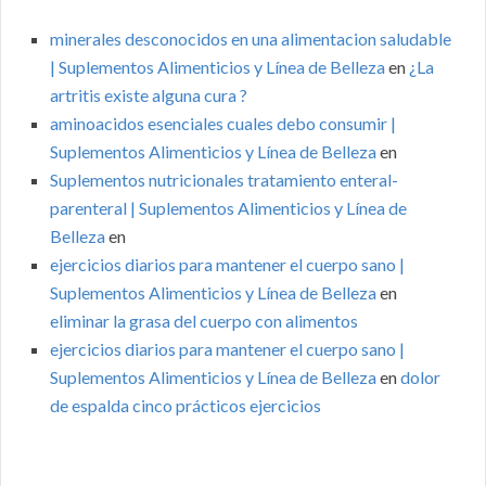
minerales desconocidos en una alimentacion saludable
| Suplementos Alimenticios y Línea de Belleza
en
¿La
artritis existe alguna cura ?
aminoacidos esenciales cuales debo consumir |
Suplementos Alimenticios y Línea de Belleza
en
Suplementos nutricionales tratamiento enteral-
parenteral | Suplementos Alimenticios y Línea de
Belleza
en
ejercicios diarios para mantener el cuerpo sano |
Suplementos Alimenticios y Línea de Belleza
en
eliminar la grasa del cuerpo con alimentos
ejercicios diarios para mantener el cuerpo sano |
Suplementos Alimenticios y Línea de Belleza
en
dolor
de espalda cinco prácticos ejercicios