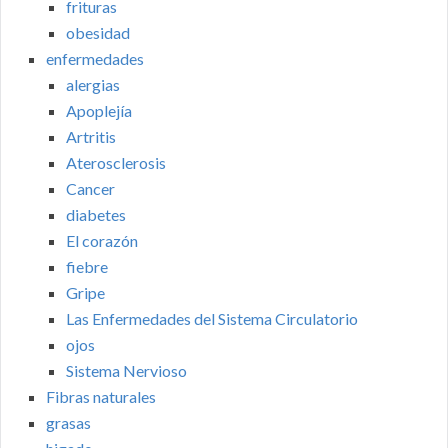
frituras
obesidad
enfermedades
alergias
Apoplejía
Artritis
Aterosclerosis
Cancer
diabetes
El corazón
fiebre
Gripe
Las Enfermedades del Sistema Circulatorio
ojos
Sistema Nervioso
Fibras naturales
grasas