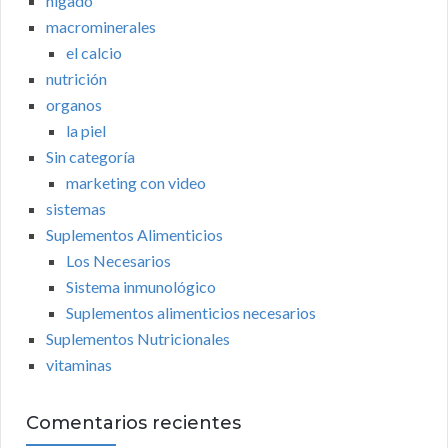
higado
macrominerales
el calcio
nutrición
organos
la piel
Sin categoría
marketing con video
sistemas
Suplementos Alimenticios
Los Necesarios
Sistema inmunológico
Suplementos alimenticios necesarios
Suplementos Nutricionales
vitaminas
Comentarios recientes