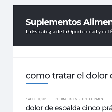
Suplementos Aliment
La Estrategia de la Oportunidad y del É
como tratar el dolor
1 AGOSTO, 2013
ENFERMEDADES
ONE COMMENT
dolor de espalda cinco prá