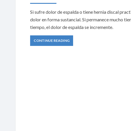
Si sufre dolor de espalda o tiene hernia discal pract
dolor en forma sustancial. Si permanece mucho tie
tiempo, el dolor de espalda se incremente.
CONTINUE READING