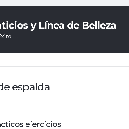
icios y Línea de Belleza
xito !!!
 de espalda
cticos ejercicios