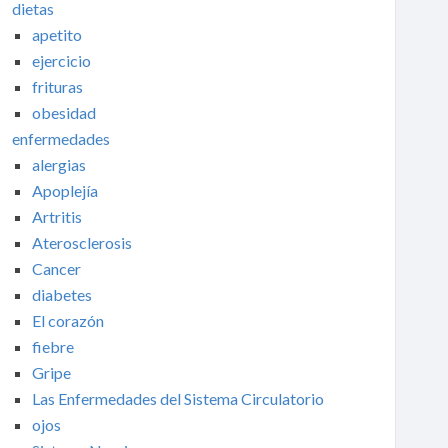
dietas
apetito
ejercicio
frituras
obesidad
enfermedades
alergias
Apoplejía
Artritis
Aterosclerosis
Cancer
diabetes
El corazón
fiebre
Gripe
Las Enfermedades del Sistema Circulatorio
ojos