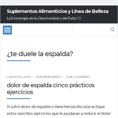
Suplementos Alimenticios y Línea de Belleza
La Estrategia de la Oportunidad y del Éxito !!!
Search
for:
¿te duele la espalda?
1 AGOSTO, 2013
ENFERMEDADES
ONE COMMENT
dolor de espalda cinco prácticos
ejercicios
Si sufre dolor de espalda o tiene hernia discal practique
estos sencillos ejercicios que le ayudaran a reducir el dolor