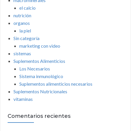
macrominerales
el calcio
nutrición
organos
la piel
Sin categoría
marketing con video
sistemas
Suplementos Alimenticios
Los Necesarios
Sistema inmunológico
Suplementos alimenticios necesarios
Suplementos Nutricionales
vitaminas
Comentarios recientes