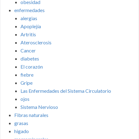
obesidad
enfermedades
alergias
Apoplejía
Artritis
Aterosclerosis
Cancer
diabetes
El corazón
fiebre
Gripe
Las Enfermedades del Sistema Circulatorio
ojos
Sistema Nervioso
Fibras naturales
grasas
higado