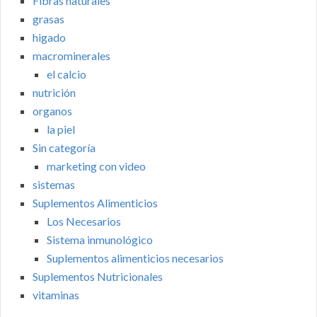
Fibras naturales
grasas
higado
macrominerales
el calcio
nutrición
organos
la piel
Sin categoría
marketing con video
sistemas
Suplementos Alimenticios
Los Necesarios
Sistema inmunológico
Suplementos alimenticios necesarios
Suplementos Nutricionales
vitaminas