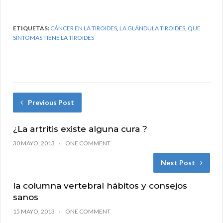
ETIQUETAS:
CÁNCER EN LA TIROIDES
,
LA GLÁNDULA TIROIDES
,
QUE
SÍNTOMAS TIENE LA TIROIDES
Previous Post
¿La artritis existe alguna cura ?
30 MAYO, 2013
ONE COMMENT
Next Post
la columna vertebral hábitos y consejos
sanos
15 MAYO, 2013
ONE COMMENT