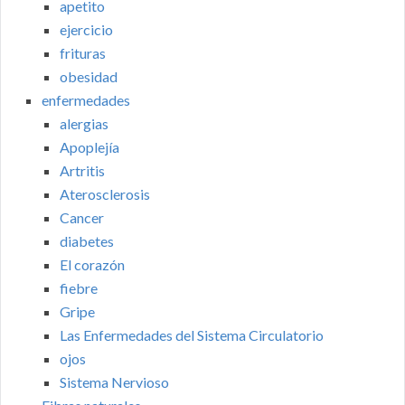
apetito
ejercicio
frituras
obesidad
enfermedades
alergias
Apoplejía
Artritis
Aterosclerosis
Cancer
diabetes
El corazón
fiebre
Gripe
Las Enfermedades del Sistema Circulatorio
ojos
Sistema Nervioso