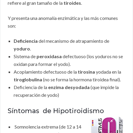
refiere al gran tamaño de la
tiroides
.
Y presenta una anomalía enzimática y las más comunes
son:
Deficiencia
del mecanismo de atrapamiento de
yoduro
.
Sistema de
peroxidasa
defectuoso (los yoduros no se
oxidan para formar el yodo).
Acoplamiento defectuoso de la
tirosina
yodada en la
tiroglobulina
(no se forma la hormona tiroidea final).
Deficiencia de la
enzima desyodada
(que impide la
recuperación de yodo)
Síntomas de Hipotiroidismo
Somnolencia extrema (de 12 a 14