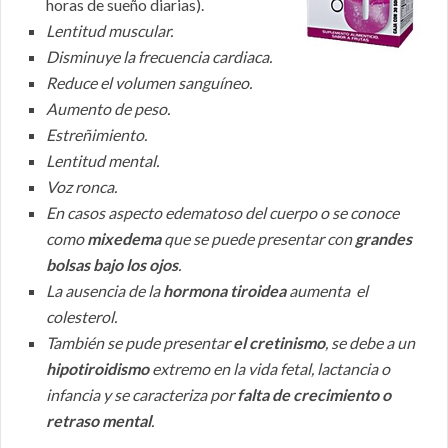
horas de sueño diarias).
Lentitud muscular.
Disminuye la frecuencia cardiaca.
Reduce el volumen sanguíneo.
Aumento de peso.
Estreñimiento.
Lentitud mental.
Voz ronca.
En casos aspecto edematoso del cuerpo o se conoce
como
mixedema
que se puede presentar con
grandes
bolsas bajo los ojos
.
La ausencia de la
hormona tiroidea
aumenta el
colesterol.
También se pude presentar
el cretinismo
, se debe a un
hipotiroidismo
extremo en la vida fetal, lactancia o
infancia y se caracteriza por
falta de crecimiento o
retraso mental
.