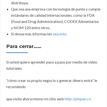
distribuya.
Que sea una empresa con tecnología de punta y cumpla
estándares de calidad internacionales. como la FDA
(Food and Drug Administration), CODEX Alimentarius
y NOM 120 entre otros .
Si desea más información
vea esto
.
Para cerrar……
Si usted quiere aprender paso a paso por medio de video
tutoriales
“cómo crear su propio negocio y generar dinero extra” le
recomiendo
que visite ahora mismo mi sitio web
http://pinpao.co