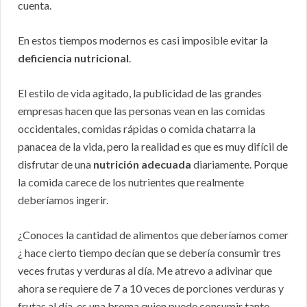
cuenta.
En estos tiempos modernos es casi imposible evitar la
deficiencia nutricional
.
El estilo de vida agitado, la publicidad de las grandes
empresas hacen que las personas vean en las comidas
occidentales, comidas rápidas o comida chatarra la
panacea de la vida, pero la realidad es que es muy difícil de
disfrutar de una
nutrición adecuada
diariamente. Porque
la comida carece de los nutrientes que realmente
deberíamos ingerir.
¿Conoces la cantidad de alimentos que deberíamos comer
¿ hace cierto tiempo decían que se debería consumir tres
veces frutas y verduras al día. Me atrevo a adivinar que
ahora se requiere de 7 a 10 veces de porciones verduras y
frutas al día, es una broma quien puede consumir tanto.