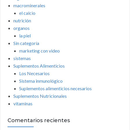
macrominerales
el calcio
nutrición
organos
la piel
Sin categoría
marketing con video
sistemas
Suplementos Alimenticios
Los Necesarios
Sistema inmunológico
Suplementos alimenticios necesarios
Suplementos Nutricionales
vitaminas
Comentarios recientes