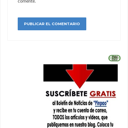
comente.