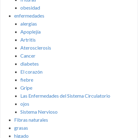
obesidad
enfermedades
alergias
Apoplejía
Artritis
Aterosclerosis
Cancer
diabetes
El corazón
fiebre
Gripe
Las Enfermedades del Sistema Circulatorio
ojos
Sistema Nervioso
Fibras naturales
grasas
higado