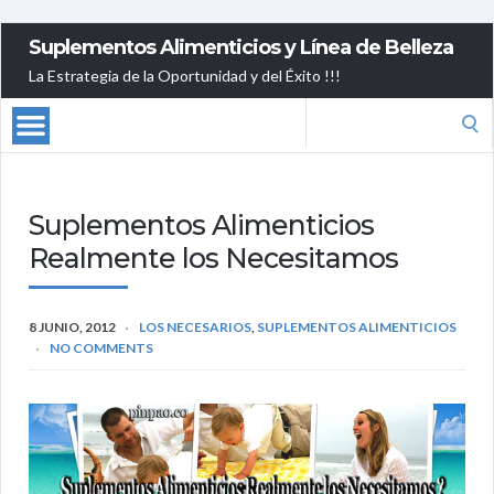
Suplementos Alimenticios y Línea de Belleza
La Estrategia de la Oportunidad y del Éxito !!!
Search
for:
Suplementos Alimenticios
Realmente los Necesitamos
8 JUNIO, 2012
LOS NECESARIOS
,
SUPLEMENTOS ALIMENTICIOS
NO COMMENTS