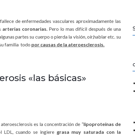
fallece de enfermedades vasculares aproximadamente las
s
arterias coronarias.
Pero lo mas difícil después de una
gunas partes su cuerpo o pierda la visión, oír,hablar etc. su
 su familia todo
por causas de la ateroesclerosis.
erosis «las básicas»
 ateroesclerosis es la concentración de “
lipoproteínas de
ol LDL, cuando se ingiere
grasa muy saturada con la