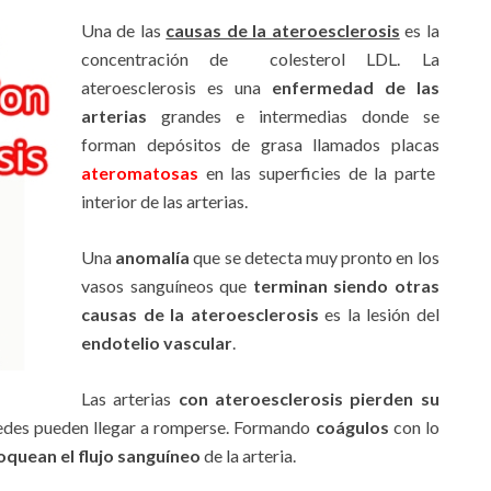
Una de las
causas de la ateroesclerosis
es la
concentración de colesterol LDL. La
ateroesclerosis es una
enfermedad de las
arterias
grandes e intermedias donde se
forman depósitos de grasa llamados placas
ateromatosas
en las superficies de la parte
interior de las arterias.
Una
anomalía
que se detecta muy pronto en los
vasos sanguíneos que
terminan siendo otras
causas de la ateroesclerosis
es la lesión del
endotelio vascular
.
Las arterias
con ateroesclerosis pierden su
redes pueden llegar a romperse. Formando
coágulos
con lo
oquean el flujo sanguíneo
de la arteria.