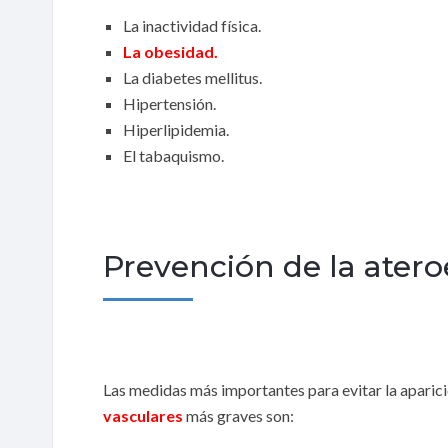
La inactividad física.
La obesidad.
La diabetes mellitus.
Hipertensión.
Hiperlipidemia.
El tabaquismo.
Prevención de la atero
Las medidas más importantes para evitar la aparici
vasculares
más graves son: