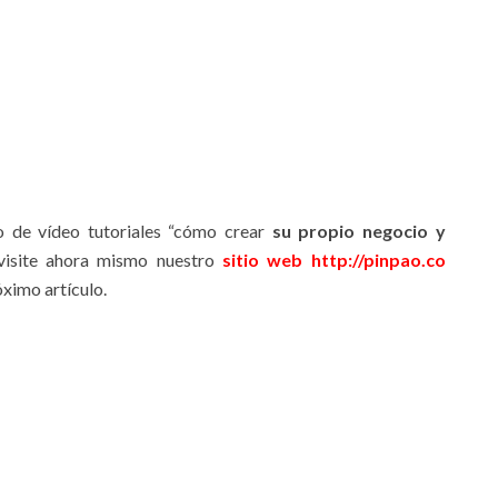
o de vídeo tutoriales “cómo crear
su propio negocio y
visite ahora mismo nuestro
sitio web
http://pinpao.co
ximo artículo.