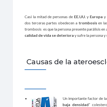
Casi la mitad de personas de
EE.UU
. y
Europa
y 
dos terceras partes obedecen a
trombosis
en la
trombosis es que la persona presente parálisis en al
calidad de vida se deteriora
y sufre la persona y
Causas de la ateroescl
Un importante factor de la
baja densidad
” colester