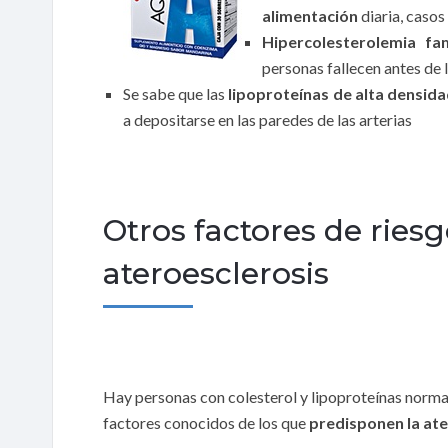
alimentación
diaria, casos
Hipercolesterolemia fam
personas fallecen antes de 
Se sabe que las
lipoproteínas de alta densid
a depositarse en las paredes de las arterias
Otros factores de riesg
ateroesclerosis
Hay personas con colesterol y lipoproteínas normal
factores conocidos de los que
predisponen la ate