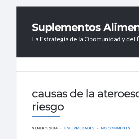
Suplementos Aliment
La Estrategia de la Oportunidad y del É
causas de la ateroesc
riesgo
9 ENERO, 2014
ENFERMEDADES
NO COMMENTS