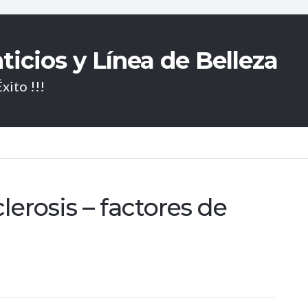
icios y Línea de Belleza
xito !!!
lerosis – factores de