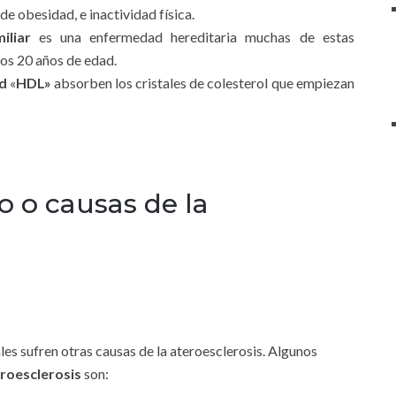
 de obesidad, e inactividad física.
iliar
es una enfermedad hereditaria muchas de estas
los 20 años de edad.
ad
«
HDL»
absorben los cristales de colesterol que empiezan
o o causas de la
es sufren otras causas de la ateroesclerosis. Algunos
roesclerosis
son: