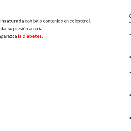
 insaturada
con bajo contenido en colesterol.
lar su presión arterial.
 aparezca
la diabetes
.