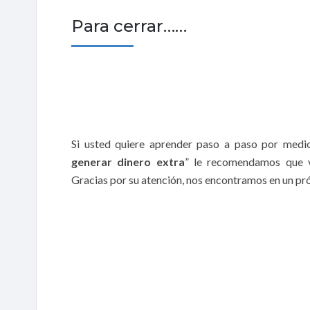
Para cerrar……
Si usted quiere aprender paso a paso por medi
generar dinero extra
” le recomendamos que 
Gracias por su atención, nos encontramos en un pró