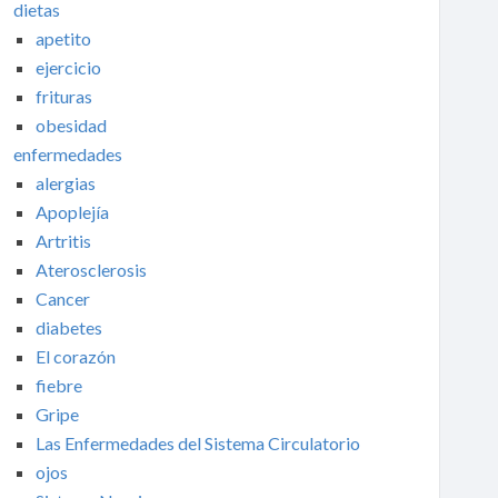
dietas
apetito
ejercicio
frituras
obesidad
enfermedades
alergias
Apoplejía
Artritis
Aterosclerosis
Cancer
diabetes
El corazón
fiebre
Gripe
Las Enfermedades del Sistema Circulatorio
ojos